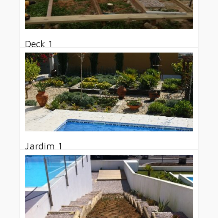
Deck 1
Implementação de Deck
Leia Mais
Jardins
Jardim 1
Construção de Jardim
Leia Mais
Jardins