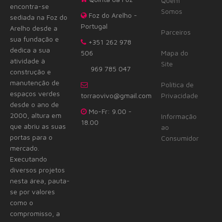
Quem
encontra-se
Somos
Foz do Arelho -
sediada na Foz do
Portugal
Arelho desde a
Parceiros
sua fundação e
+351 262 978
dedica a sua
506
Mapa do
atividade à
Site
969 785 047
construção e
manutenção de
Política de
espaços verdes
torraovivo@gmail.com
Privacidade
desde o ano de
Mo-Fr: 9.00 -
2000, altura em
Informação
18.00
que abriu as suas
ao
portas para o
Consumidor
mercado.
Executando
diversos projetos
nesta área, pauta-
se por valores
como o
compromisso, a