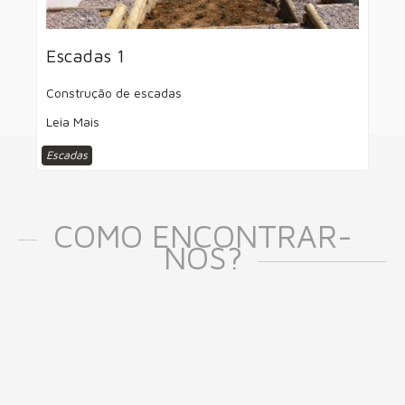
Escadas 1
Construção de escadas
Leia Mais
Escadas
COMO ENCONTRAR-
NOS?