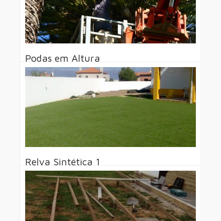
Arq. Paisagística
Podas em Altura
Podas em altura
Leia Mais
Podas
Relva Sintética 1
Implementação de relva sintética
Leia Mais
Relva Sintética